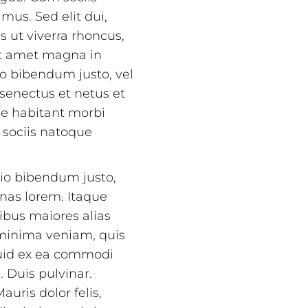
mus. Sed elit dui,
s ut viverra rhoncus,
sit amet magna in
io bibendum justo, vel
 senectus et netus et
ue habitant morbi
 sociis natoque
odio bibendum justo,
enas lorem. Itaque
ibus maiores alias
 minima veniam, quis
quid ex ea commodi
. Duis pulvinar.
auris dolor felis,