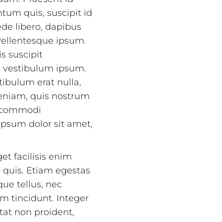
tum quis, suscipit id
ede libero, dapibus
Pellentesque ipsum.
s suscipit
m vestibulum ipsum.
tibulum erat nulla,
eniam, quis nostrum
ea commodi
ipsum dolor sit amet,
et facilisis enim
r quis. Etiam egestas
que tellus, nec
 tincidunt. Integer
tat non proident,